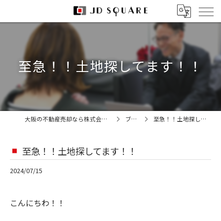
至急！！土地探してます！！
大阪の不動産売却なら株式会社JDスクエア
ブログ
至急！！土地探してます！！
至急！！土地探してます！！
2024/07/15
こんにちわ！！