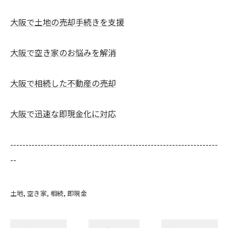
大阪で土地の売却手続きを支援
大阪で空き家のお悩みを解消
大阪で相続した不動産の売却
大阪で迅速な即現金化に対応
--------------------------------------------------------------------
--
土地
空き家
相続
即現金