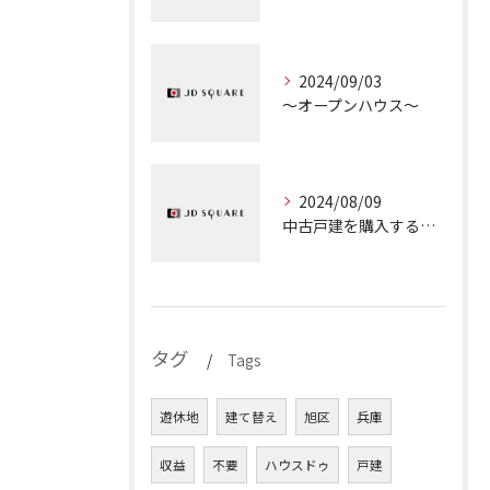
2024/09/03
～オープンハウス～
2024/08/09
中古戸建を購入するときのチェックポイント①『接道義務』
タグ
Tags
遊休地
建て替え
旭区
兵庫
収益
不要
ハウスドゥ
戸建