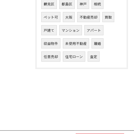
鶴見区
都島区
神戸
相続
ペット可
大阪
不動産売却
買取
戸建て
マンション
アパート
収益物件
未使用不動産
離婚
任意売却
住宅ローン
査定