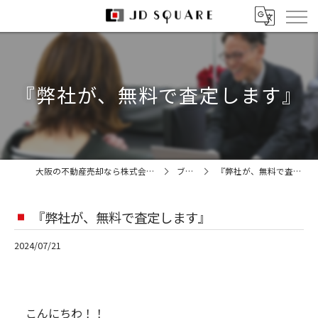
『弊社が、無料で査定します』
大阪の不動産売却なら株式会社JDスクエア
ブログ
『弊社が、無料で査定します』
『弊社が、無料で査定します』
2024/07/21
こんにちわ！！