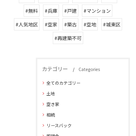
#無料
#兵庫
#戸建
#マンション
#人気地区
#空家
#築古
#空地
#城東区
#再建築不可
カテゴリー
Categories
全てのカテゴリー
土地
空き家
相続
リースバック