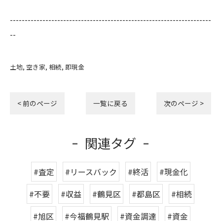
--------------------------------------------------------------------
--
土地
空き家
相続
即現金
< 前のページ
一覧に戻る
次のページ >
関連タグ
#査定
#リースバック
#終活
#現金化
#不要
#収益
#鶴見区
#都島区
#相続
#旭区
#今福鶴見駅
#資金調達
#資金