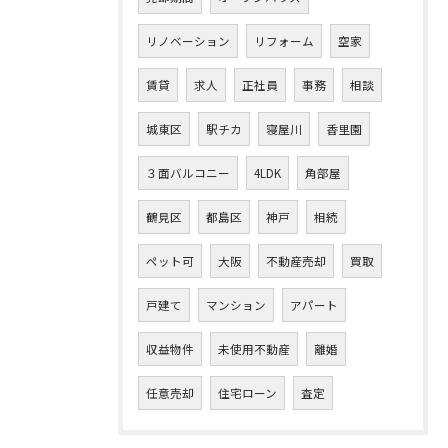
リノベーション
リフォーム
空家
賃貸
求人
正社員
事務
相談
城東区
駅チカ
寝屋川
香里園
３面バルコニー
4LDK
角部屋
鶴見区
都島区
神戸
相続
ペット可
大阪
不動産売却
買取
戸建て
マンション
アパート
収益物件
未使用不動産
離婚
任意売却
住宅ローン
査定