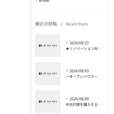
即現金
最近の投稿
Recent Posts
2024/09/22
★リノベーション向き物件のご紹介★
2024/09/03
～オープンハウス～
2024/08/09
中古戸建を購入するときのチェックポイント①『接道義務』