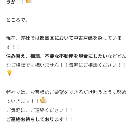
うか
！！
ところで、
現在、弊社では
都島区において中古戸建
を探していま
す！！
住み替え
、
相続
、
不要な不動産を現金にしたい
などどん
なご相談でも構いません！！気軽にご相談ください！！
弊社では、お客様のご要望をできるだけ叶うように努め
ていきます！！
ご気軽に、ご連絡ください！！
ご連絡お待ちしております
！！