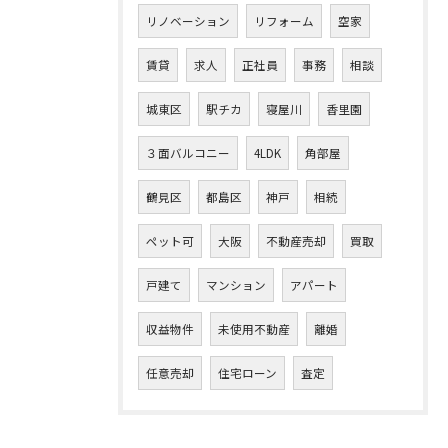
リノベーション
リフォーム
空家
賃貸
求人
正社員
事務
相談
城東区
駅チカ
寝屋川
香里園
３面バルコニー
4LDK
角部屋
鶴見区
都島区
神戸
相続
ペット可
大阪
不動産売却
買取
戸建て
マンション
アパート
収益物件
未使用不動産
離婚
任意売却
住宅ローン
査定