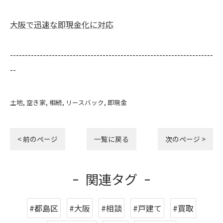
大阪で迅速な即現金化に対応
--------------------------------------------------------------------
--
土地
空き家
相続
リースバック
即現金
< 前のページ
一覧に戻る
次のページ >
関連タグ
#都島区
#大阪
#相談
#戸建て
#買取