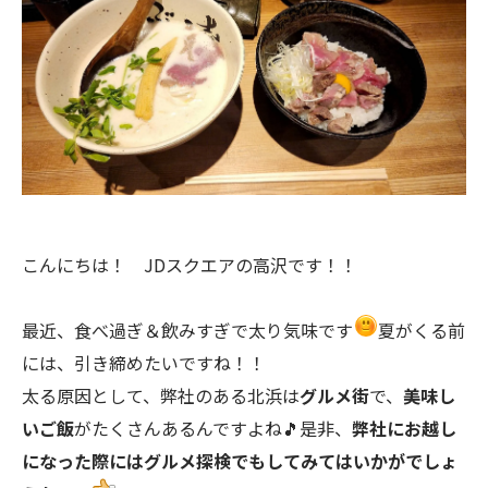
こんにちは！ JDスクエアの高沢です！！
最近、食べ過ぎ＆飲みすぎで太り気味です
夏がくる前
には、引き締めたいですね！！
太る原因として、弊社のある北浜は
グルメ街
で、
美味し
いご飯
がたくさんあるんですよね🎵是非、
弊社にお越し
になった際にはグルメ探検でもしてみてはいかがでしょ