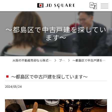
～都島区で中古戸建を探してい
ます～
大阪の不動産売却なら株式会社JDスクエア
ブログ
～都島区で中古戸建を探しています～
～都島区で中古戸建を探しています～
2024/05/24