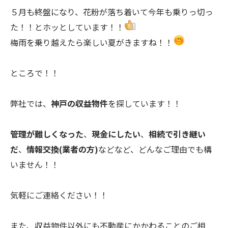
５月も終盤になり、花粉が落ち着いて今年も乗りっ切っ
た！！とホッとしています！！
梅雨を乗り越えたら楽しい夏がきますね！！
ところで！！
弊社では、
神戸の収益物件
を探しています！！
管理が難しくなった
、
現金にしたい
、
相続で引き継い
だ
、
情報交換(業者の方)
などなど、どんなご理由でも構
いません！！
気軽にご連絡ください！！
また、収益物件以外にも不動産にかかわることのご相