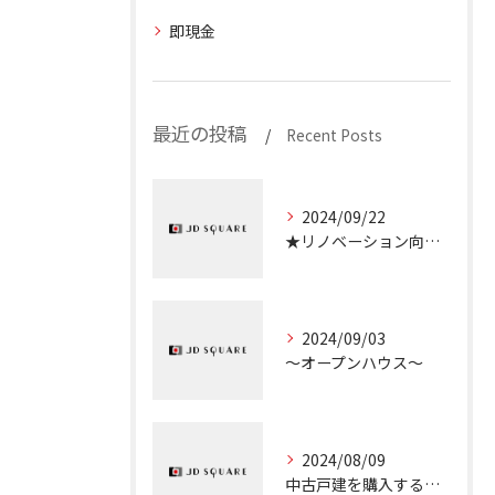
即現金
最近の投稿
Recent Posts
2024/09/22
★リノベーション向き物件のご紹介★
2024/09/03
～オープンハウス～
2024/08/09
中古戸建を購入するときのチェックポイント①『接道義務』