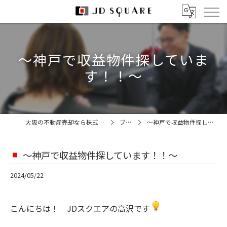
～神戸で収益物件探していま
す！！～
大阪の不動産売却なら株式会社JDスクエア
ブログ
～神戸で収益物件探しています！！～
～神戸で収益物件探しています！！～
2024/05/22
こんにちは！ JDスクエアの高沢です