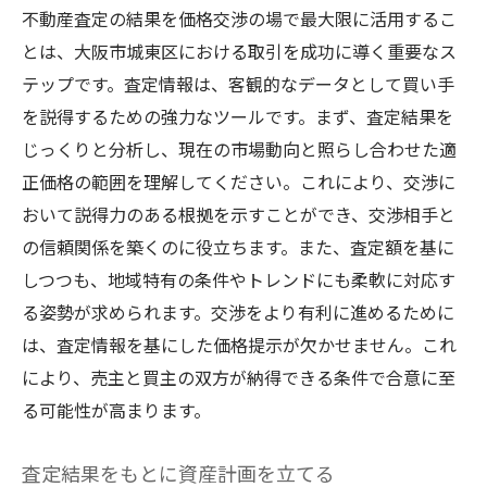
不動産査定の結果を価格交渉の場で最大限に活用するこ
とは、大阪市城東区における取引を成功に導く重要なス
テップです。査定情報は、客観的なデータとして買い手
を説得するための強力なツールです。まず、査定結果を
じっくりと分析し、現在の市場動向と照らし合わせた適
正価格の範囲を理解してください。これにより、交渉に
おいて説得力のある根拠を示すことができ、交渉相手と
の信頼関係を築くのに役立ちます。また、査定額を基に
しつつも、地域特有の条件やトレンドにも柔軟に対応す
る姿勢が求められます。交渉をより有利に進めるために
は、査定情報を基にした価格提示が欠かせません。これ
により、売主と買主の双方が納得できる条件で合意に至
る可能性が高まります。
査定結果をもとに資産計画を立てる