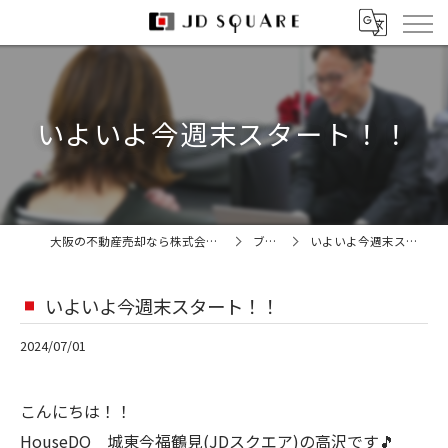
いよいよ今週末スタート！！
大阪の不動産売却なら株式会社JDスクエア
ブログ
いよいよ今週末スタート！！
いよいよ今週末スタート！！
2024/07/01
こんにちは！！
HouseDO 城東今福鶴見(JDスクエア)の高沢です🎵