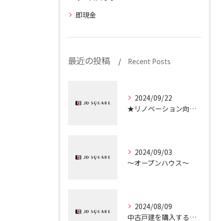
即現金
最近の投稿
Recent Posts
2024/09/22
★リノベーション向き物件のご紹介★
2024/09/03
～オープンハウス～
2024/08/09
中古戸建を購入するときのチェックポイント①『接道義務』