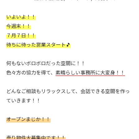
いよいよ！！
今週末！！
７月７日！！
待ちに待った営業スタート🎵
何もないボロボロだった空間に！！
色々方の協力を得て、
素晴らしい事務所に大変身！！
どんなご相談もリラックスして、会話できる空間を作っ
ていきます！！
オープンまじか！！
売り物件大募集中です！！