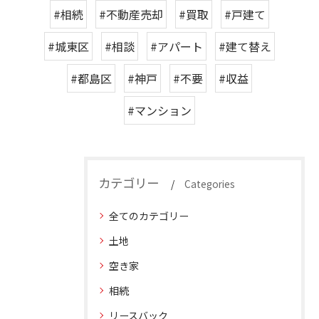
#相続
#不動産売却
#買取
#戸建て
#城東区
#相談
#アパート
#建て替え
#都島区
#神戸
#不要
#収益
#マンション
カテゴリー
Categories
全てのカテゴリー
土地
空き家
相続
リースバック