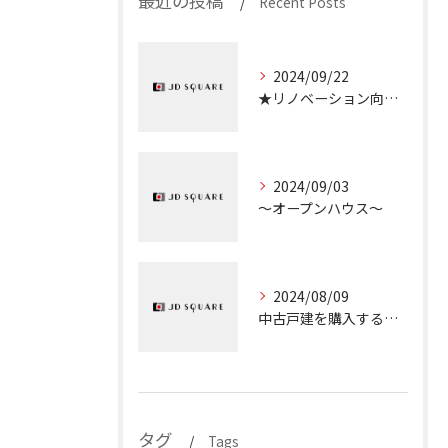
最近の投稿
Recent Posts
2024/09/22
★リノベーション向き物件のご紹介★
2024/09/03
～オープンハウス～
2024/08/09
中古戸建を購入するときのチェックポイント①『接道義務』
タグ
Tags