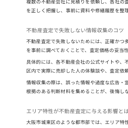
複数の不動産会社に見積りを依頼し、各社の
を正しく把握し、事前に資料や修繕履歴を整
不動産査定で失敗しない情報収集のコツ
不動産査定で失敗しないためには、正確かつ
を事前に調べておくことで、査定価格の妥当
具体的には、各不動産会社の公式サイトや、
区内で実際に売却した人の体験談や、査定依
情報収集の際は、誤った情報や過度な広告・
根拠のある判断材料を集めることが、後悔し
エリア特性が不動産査定に与える影響と
大阪市城東区のような都市部では、エリア特