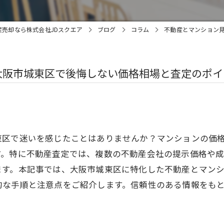
産売却なら株式会社JDスクエア
ブログ
コラム
不動産とマンション
大阪市城東区で後悔しない価格相場と査定のポイ
東区で迷いを感じたことはありませんか？マンションの価
す。特に不動産査定では、複数の不動産会社の提示価格や
ます。本記事では、大阪市城東区に特化した不動産とマン
的な手順と注意点をご紹介します。信頼性のある情報をも