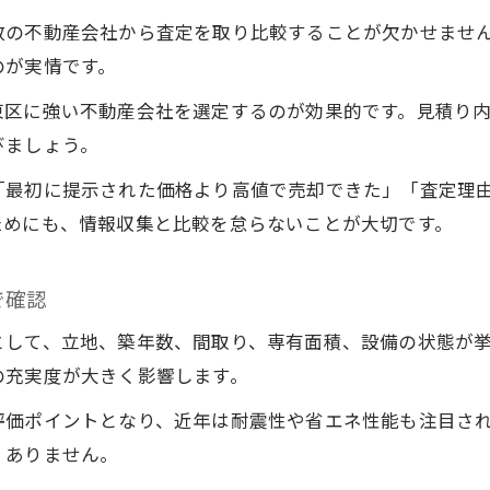
数の不動産会社から査定を取り比較することが欠かせませ
のが実情です。
東区に強い不動産会社を選定するのが効果的です。見積り
びましょう。
「最初に提示された価格より高値で売却できた」「査定理
ためにも、情報収集と比較を怠らないことが大切です。
で確認
として、立地、築年数、間取り、専有面積、設備の状態が
の充実度が大きく影響します。
評価ポイントとなり、近年は耐震性や省エネ性能も注目さ
くありません。