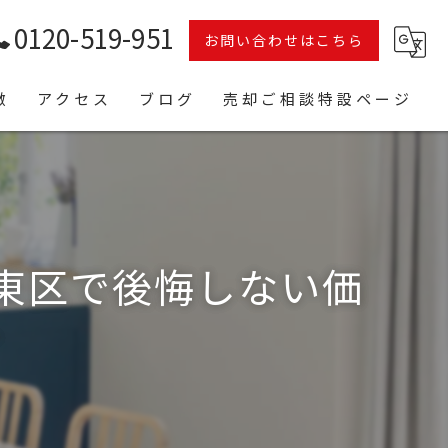
0120-519-951
お問い合わせはこちら
徴
アクセス
ブログ
売却ご相談特設ページ
コラム
東区で後悔しない価
ク
ト