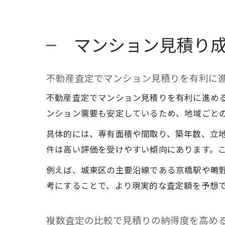
マンション見積り
不動産査定でマンション見積りを有利に
不動産査定でマンション見積りを有利に進め
ンション需要も安定しているため、地域ごと
具体的には、専有面積や間取り、築年数、立
件は高い評価を受けやすい傾向にあります。
例えば、城東区の主要沿線である京橋駅や鴫
考にすることで、より現実的な査定額を予想
複数査定の比較で見積りの納得度を高め