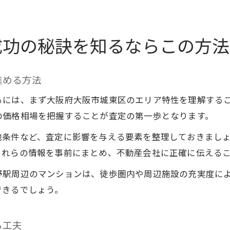
成功の秘訣を知るならこの方法
進める方法
るには、まず大阪府大阪市城東区のエリア特性を理解する
の価格相場を把握することが査定の第一歩となります。
地条件など、査定に影響を与える要素を整理しておきまし
これらの情報を事前にまとめ、不動産会社に正確に伝える
野駅周辺のマンションは、徒歩圏内や周辺施設の充実度に
できるでしょう。
る工夫