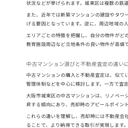
状況などが挙げられます。城東区は複数の鉄
また、近年では新築マンションの建設やタワ
げる要因となっています。逆に、周辺地域の
エリアごとの特徴を把握し、自分の物件がど
教育施設周辺など立地条件の良い物件が高値
中古マンション選びと不動産査定の違い
中古マンションの購入と不動産査定は、似て
管理体制などを中心に検討します。一方で査
大阪市城東区の中古マンションは、リノベー
昇する傾向にあり、売却時のアピールポイン
これらの違いを理解し、売却時には不動産会
ることで、より納得できる取引が実現します