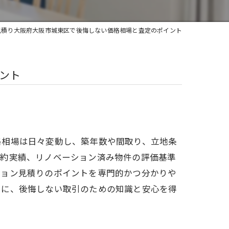
見積り大阪府大阪市城東区で後悔しない価格相場と査定のポイント
ント
格相場は日々変動し、築年数や間取り、立地条
成約実績、リノベーション済み物件の評価基準
ション見積りのポイントを専門的かつ分かりや
とに、後悔しない取引のための知識と安心を得