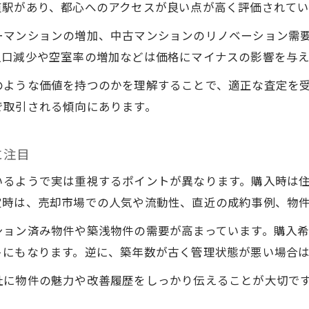
道駅があり、都心へのアクセスが良い点が高く評価されてい
ーマンションの増加、中古マンションのリノベーション需
人口減少や空室率の増加などは価格にマイナスの影響を与
のような価値を持つのかを理解することで、適正な査定を
で取引される傾向にあります。
に注目
いるようで実は重視するポイントが異なります。購入時は
定時は、売却市場での人気や流動性、直近の成約事例、物
ション済み物件や築浅物件の需要が高まっています。購入
トにもなります。逆に、築年数が古く管理状態が悪い場合
社に物件の魅力や改善履歴をしっかり伝えることが大切で
。