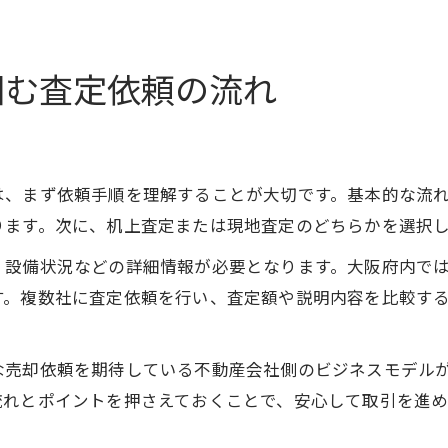
掴む査定依頼の流れ
は、まず依頼手順を理解することが大切です。基本的な流
ります。次に、机上査定または現地査定のどちらかを選択
、設備状況などの詳細情報が必要となります。大阪府内で
す。複数社に査定依頼を行い、査定額や説明内容を比較す
な売却依頼を期待している不動産会社側のビジネスモデル
流れとポイントを押さえておくことで、安心して取引を進め