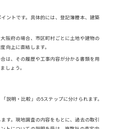
ポイントです。具体的には、登記簿謄本、建築
。大阪府の場合、市区町村ごとに土地や建物の
精度向上に直結します。
場合は、その履歴や工事内容が分かる書類を用
げましょう。
「説明・比較」の5ステップに分けられます。
します。現地調査の内容をもとに、過去の取引
イントについての説明を受け、複数社の査定内