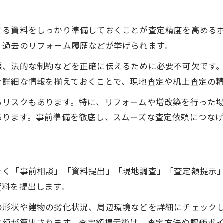
する資料をしっかり準備しておくことが査定精度を高める
、過去のリフォーム履歴などが挙げられます。
態、法的な制約などを正確に伝えるために必要不可欠です
け詳細な情報を揃えておくことで、現地査定や机上査定の
るリスクもあります。特に、リフォームや増改築を行った
あります。事前準備を徹底し、スムーズな査定依頼につな
きく「事前相談」「資料提出」「現地調査」「査定額提示」
資料を提出します。
の形状や建物の劣化状況、周辺環境などを詳細にチェック
定額が算出されます。査定額提示後は、査定方法や評価ポ