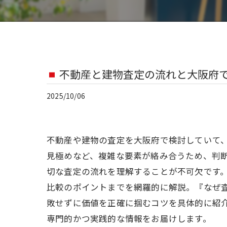
不動産と建物査定の流れと大阪府
2025/10/06
不動産や建物の査定を大阪府で検討していて
見極めなど、複雑な要素が絡み合うため、判
切な査定の流れを理解することが不可欠です
比較のポイントまでを網羅的に解説。『なぜ
敗せずに価値を正確に掴むコツを具体的に紹
専門的かつ実践的な情報をお届けします。