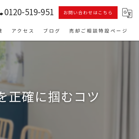
0120-519-951
お問い合わせはこちら
徴
アクセス
ブログ
売却ご相談特設ページ
コラム
を正確に掴むコツ
ク