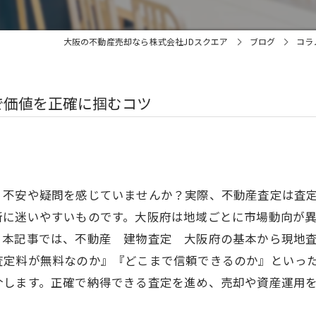
大阪の不動産売却なら株式会社JDスクエア
ブログ
コラ
で価値を正確に掴むコツ
、不安や疑問を感じていませんか？実際、不動産査定は査
断に迷いやすいものです。大阪府は地域ごとに市場動向が
。本記事では、不動産 建物査定 大阪府の基本から現地
査定料が無料なのか』『どこまで信頼できるのか』といっ
介します。正確で納得できる査定を進め、売却や資産運用