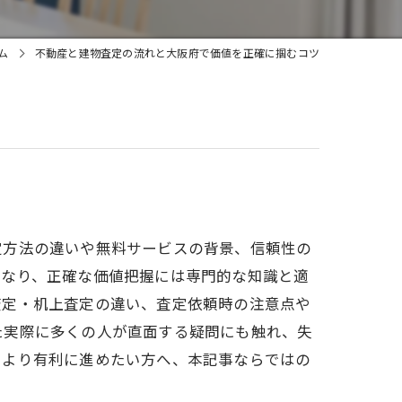
ム
不動産と建物査定の流れと大阪府で価値を正確に掴むコツ
定方法の違いや無料サービスの背景、信頼性の
異なり、正確な価値把握には専門的な知識と適
査定・机上査定の違い、査定依頼時の注意点や
た実際に多くの人が直面する疑問にも触れ、失
をより有利に進めたい方へ、本記事ならではの