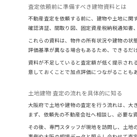
査定依頼前に準備すべき建物資料とは
不動産査定を依頼する前に、建物や土地に関
確認済証、間取り図、固定資産税納税通知書
これらの資料は、物件の所有状況や建物の状
評価基準が異なる場合もあるため、できるだ
資料が不足していると査定額が低く提示され
意しておくことで加点評価につながることも
土地建物 査定の流れを具体的に知る
大阪府で土地や建物の査定を行う流れは、大
まず、依頼先の不動産会社へ相談し、必要な
その後、専門スタッフが現地を訪問し、土地
事例や大阪の相場データと照らし合わせて査