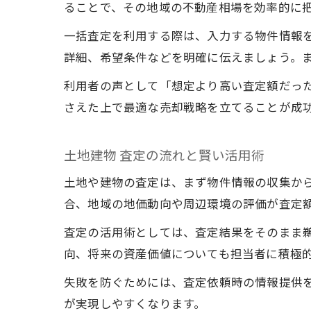
ることで、その地域の不動産相場を効率的に
一括査定を利用する際は、入力する物件情報
詳細、希望条件などを明確に伝えましょう。
利用者の声として「想定より高い査定額だっ
さえた上で最適な売却戦略を立てることが成
土地建物 査定の流れと賢い活用術
土地や建物の査定は、まず物件情報の収集か
合、地域の地価動向や周辺環境の評価が査定
査定の活用術としては、査定結果をそのまま
向、将来の資産価値についても担当者に積極
失敗を防ぐためには、査定依頼時の情報提供
が実現しやすくなります。