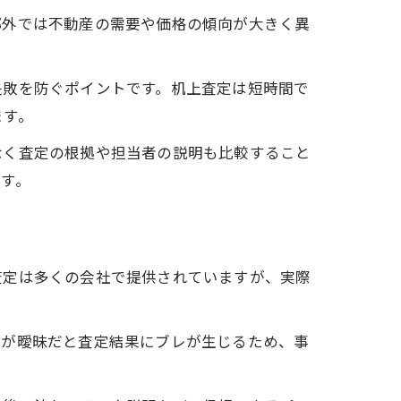
郊外では不動産の需要や価格の傾向が大きく異
失敗を防ぐポイントです。机上査定は短時間で
ます。
なく査定の根拠や担当者の説明も比較すること
す。
査定は多くの会社で提供されていますが、実際
報が曖昧だと査定結果にブレが生じるため、事