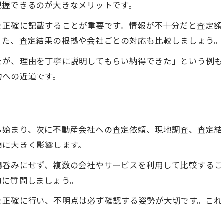
把握できるのが大きなメリットです。
不動産建物 査定大阪府での事例紹介
を正確に記載することが重要です。情報が不十分だと査定
また、査定結果の根拠や会社ごとの対応も比較しましょう
たが、理由を丁寧に説明してもらい納得できた」という例
功への近道です。
ら始まり、次に不動産会社への査定依頼、現地調査、査定
額に大きく影響します。
鵜呑みにせず、複数の会社やサービスを利用して比較する
的に質問しましょう。
を正確に行い、不明点は必ず確認する姿勢が大切です。こ