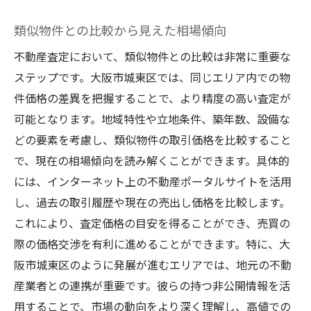
類似物件との比較から見えた相場傾向
不動産査定において、類似物件との比較は非常に重要な
ステップです。大阪市城東区では、同じエリア内での物
件価格の差異を把握することで、より精度の高い査定が
可能となります。地域特性や立地条件、築年数、設備な
どの要素を考慮し、類似物件の取引価格を比較すること
で、現在の相場傾向を読み解くことができます。具体的
には、インターネット上の不動産ポータルサイトを活用
し、過去の取引履歴や現在の売出し価格を比較します。
これにより、査定価格の目安を得ることができ、売買の
際の価格交渉を有利に進めることができます。特に、大
阪市城東区のように発展が進むエリアでは、地元の不動
産業者との連携が重要です。彼らの持つ非公開情報を活
用することで、市場の動向をより深く理解し、高値での