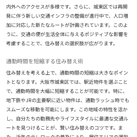
内外へのアクセスが多様です。さらに、城東区では再開
発に伴う新しい交通インフラの整備が進行中で、人口増
加に対応した新たなルートが計画されています。このよ
うに、交通の便が生活全体に与えるポジティブな影響を
考慮することで、住み替えの選択肢が広がります。
通勤時間を短縮する住み替え術
住み替えを考える上で、通勤時間の短縮は大きなポイン
トとなります。大阪市城東区では、駅近物件を選ぶこと
で、通勤時間を大幅に短縮することが可能です。特に、
地下鉄やJRの主要駅に近い物件は、通勤ラッシュ時でも
スムーズな移動を可能にします。この地域の特性を活か
し、自分たちの勤務先やライフスタイルに最適な交通ル
ートを見つけることが、賢い住み替えのコツです。ま
た、近年のテレワークの普及により、居住エリアの選択