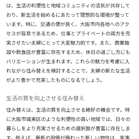
は、生活の利便性と地域コミュニティの活気が共存して
おり、新生活を始めるにあたって理想的な環境が整って
います。特に、交通の便が良く、大阪市内各地へのアク
セスが容易であるため、仕事とプライベートの両方を充
実させたい夫婦にとって大変魅力的です。また、商業施
設や飲食店が豊富に存在するため、休日の過ごし方にも
バリエーションが生まれます。これらの魅力を考慮に入
れながら住み替えを検討することで、夫婦の新たな生活
がより豊かで充実したものになるでしょう。
生活の質を向上させる住み替え
住み替えは、生活の質を向上させる絶好の機会です。特
に大阪市城東区のような利便性の高い地域では、日々の
暮らしをより充実させるための選択肢が豊富に存在しま
す。例えば、最新の設備が備わった新しい物件は、家事