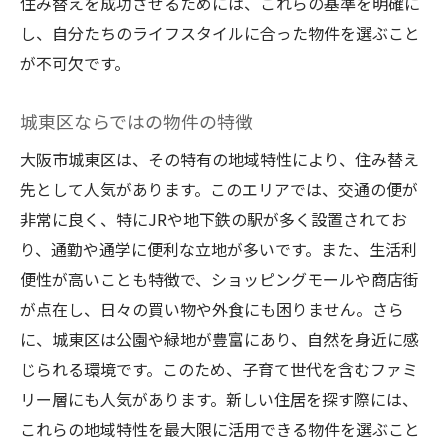
住み替えを成功させるためには、これらの基準を明確に
し、自分たちのライフスタイルに合った物件を選ぶこと
が不可欠です。
城東区ならではの物件の特徴
大阪市城東区は、その特有の地域特性により、住み替え
先として人気があります。このエリアでは、交通の便が
非常に良く、特にJRや地下鉄の駅が多く設置されてお
り、通勤や通学に便利な立地が多いです。また、生活利
便性が高いことも特徴で、ショッピングモールや商店街
が点在し、日々の買い物や外食にも困りません。さら
に、城東区は公園や緑地が豊富にあり、自然を身近に感
じられる環境です。このため、子育て世代を含むファミ
リー層にも人気があります。新しい住居を探す際には、
これらの地域特性を最大限に活用できる物件を選ぶこと