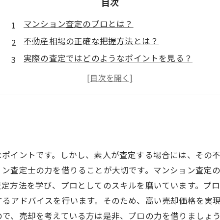
目次
マンション査定のプロとは？
不動産相場の正確な把握方法とは？
実際の査定ではどのようなポイントを見る？
不動産市場の動向を踏まえた価格設定について
高く売るためにはどのような準備が必要？
なポイントです。しかし、素人が査定する場合には、その
ョン査定士の力を借りることが大切です。マンション査定
査定方法を学び、プロとしてのスキルを磨いています。プ
するアドバイスを行います。そのため、高い売却価格を実
ので、売却を考えている方は是非、プロの力を借りましょ