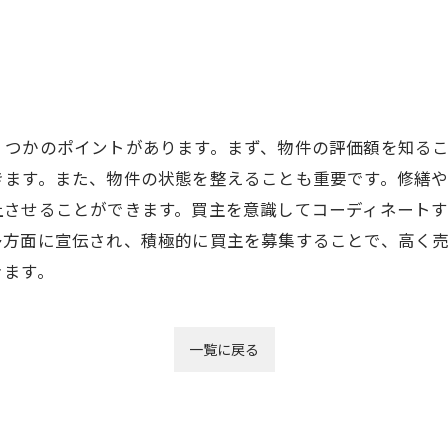
くつかのポイントがあります。まず、物件の評価額を知る
きます。また、物件の状態を整えることも重要です。修繕
上させることができます。買主を意識してコーディネート
多方面に宣伝され、積極的に買主を募集することで、高く
きます。
一覧に戻る