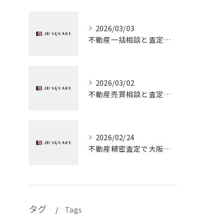
2026/03/03
不動産一括相談と査定を大阪市城東区で安心して活用するための実践ガイド
2026/03/02
不動産売買相談と査定を大阪府でスムーズに行う実践ガイド
2026/02/24
不動産精密査定で大阪府の売却を成功に導くための実践ポイント解説
タグ
Tags