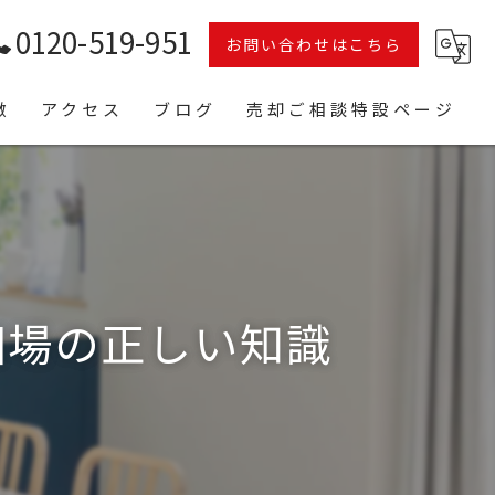
0120-519-951
お問い合わせはこちら
徴
アクセス
ブログ
売却ご相談特設ページ
コラム
相場の正しい知識
ク