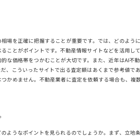
の相場を正確に把握することが重要です。では、どのよう
べることがポイントです。不動産情報サイトなどを活用し
的な価格帯をつかむことが大切です。また、近年はAI不
ただ、こういったサイトで出る査定額はあくまで参考値で
はつかめません。不動産業者に査定を依頼する場合も、複
？
どのようなポイントを見られるのでしょうか。まず、立地