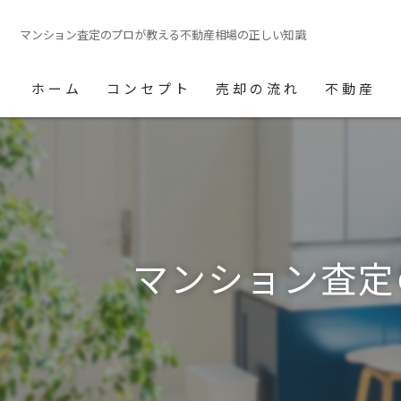
マンション査定のプロが教える不動産相場の正しい知識
ホーム
コンセプト
売却の流れ
不動産
マンション査定