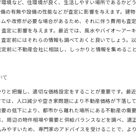
環境など、住環境が良く、生活しやすい場所であるかどう
設備の有無や設備の性能などが査定に影響を与えます。建
ムや改修が必要な場合があるため、それに伴う費用も査定
、査定に影響を与えます。最近では、風水やバイオ～アー
、査定前にはそれらの情報も調べておくと良いでしょう。
査定前に不動産会社に相談し、しっかりと情報を集めるこ
いて
かりと把握し、適切な価格設定をすることが重要です。最
どでは、人口減少や空き家問題により不動産価格が下落し
需要の低下により、都市から離れた場所にある不動産の需
は、周辺の物件相場や需要と供給バランスなどを調べ、適
込みやすいため、専門家のアドバイスを受けることで、よ