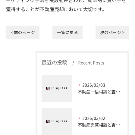
ーケティング手法を複数組み合わせ、効果的に買い手を
獲得することが不動産売却において大切です。
< 前のページ
一覧に戻る
次のページ >
最近の投稿
Recent Posts
2026/03/03
不動産一括相談と査定を大阪市城東区で安心して活用するための実践ガイド
2026/03/02
不動産売買相談と査定を大阪府でスムーズに行う実践ガイド