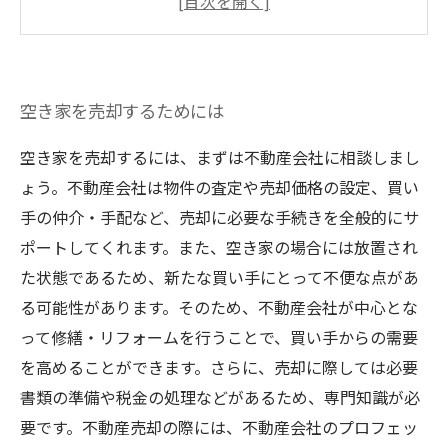
不動産業者の選定にあたって注意すべきポイン
ト
買い手を獲得するために効果的なマーケティン
空き家を売却するためには
グ手法とは
空き家を売却するには、まずは不動産会社に相談しまし
ょう。不動産会社は物件の査定や売却価格の設定、買い
手の仲介・手配など、売却に必要な手続きを全般的にサ
ポートしてくれます。また、空き家の場合には放置され
た状態であるため、新たな買い手にとって不便な点があ
る可能性があります。そのため、不動産会社が中心とな
って修繕・リフォームを行うことで、買い手からの需要
を高めることができます。さらに、売却に際しては必要
書類の準備や税金の処理などがあるため、専門知識が必
要です。不動産売却の際には、不動産会社のプロフェッ