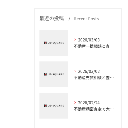
最近の投稿
Recent Posts
2026/03/03
不動産一括相談と査定を大阪市城東区で安心して活用するための実践ガイド
2026/03/02
不動産売買相談と査定を大阪府でスムーズに行う実践ガイド
2026/02/24
不動産精密査定で大阪府の売却を成功に導くための実践ポイント解説