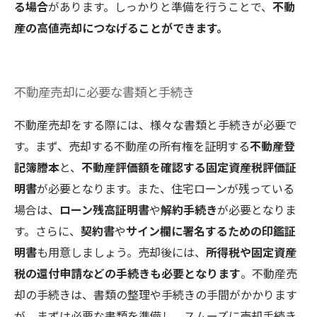
る場合
があります。しっかりと準備を行うことで、
不動
産の高値売却につなげることができます。
不動産売却に必要な書類と手続き
不動産売却をする際には、様々な書類と手続きが必要で
す。まず、売却する不動産の所有権を証明する
不動産登
記簿謄本
と、
不動産評価額を確認する固定資産税評価証
明書
が必要となります。また、住宅ローンが残っている
場合は、
ローン残高証明書
や
解約手続き
が必要となりま
す。さらに、
契約書
や
サイン欄に署名するための印鑑証
明書
も用意しましょう。売却後には、
所得税や固定資産
税の還付申請などの手続きも必要となります
。不動産売
却の手続きは、書類の整理や手続きの手間がかかります
が、まずは必要な書類を準備し、スムーズに売却手続き