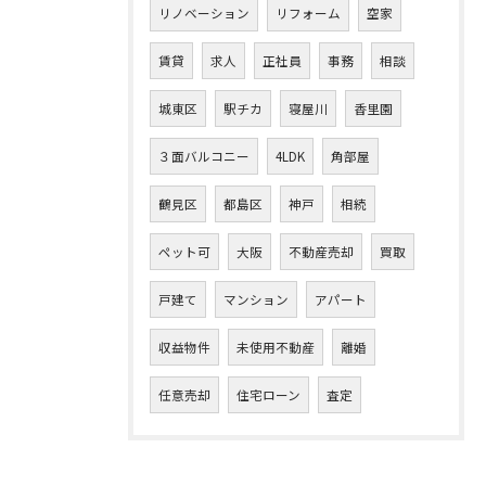
リノベーション
リフォーム
空家
賃貸
求人
正社員
事務
相談
城東区
駅チカ
寝屋川
香里園
３面バルコニー
4LDK
角部屋
鶴見区
都島区
神戸
相続
ペット可
大阪
不動産売却
買取
戸建て
マンション
アパート
収益物件
未使用不動産
離婚
任意売却
住宅ローン
査定