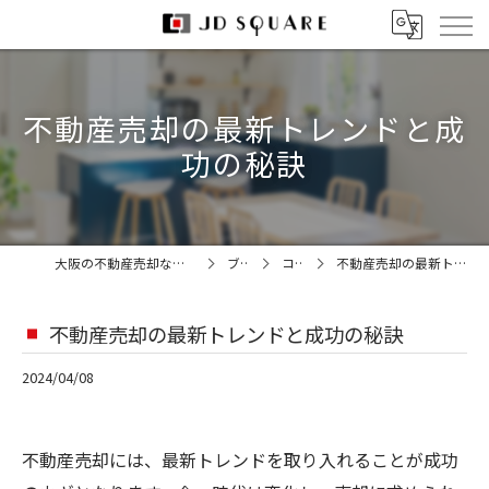
不動産売却の最新トレンドと成
功の秘訣
大阪の不動産売却なら株式会社JDスクエア
ブログ
コラム
不動産売却の最新トレンドと成功の秘訣
不動産売却の最新トレンドと成功の秘訣
2024/04/08
不動産売却には、最新トレンドを取り入れることが成功