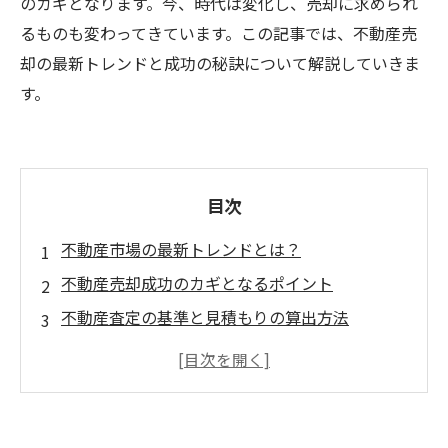
のカギとなります。今、時代は変化し、売却に求められ
るものも変わってきています。この記事では、不動産売
却の最新トレンドと成功の秘訣について解説していきま
す。
目次
不動産市場の最新トレンドとは？
不動産売却成功のカギとなるポイント
不動産査定の基準と見積もりの算出方法
売却の際に必要な手続きと注意点
不動産売却における最新テクノロジーの活用方
法