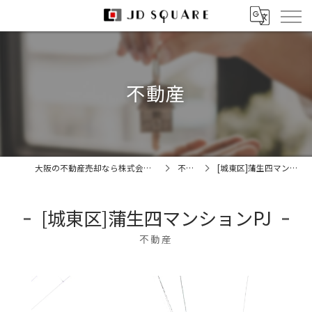
不動産
大阪の不動産売却なら株式会社JDスクエア
不動産
[城東区]蒲生四マンションPJ
[城東区]蒲生四マンションPJ
不動産